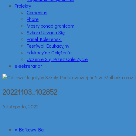
Projekty
Comenius
Phare
Mosty ponad granicami
Szkoła Ucząca Się
Panel Koleżeński
Festiwal Edukacyjny
Edukacyjne Oblężenie
Uczenie Się Przez Całe Życie
e-sekretariat
20221103_102852
6 listopada, 2022
« Bajkowy Bal