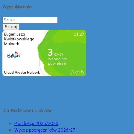
Wyszukiwanie
Dla Rodziców i Uczniów
Plan lekcji 2025/2026
Wykaz podręczników 2026/27