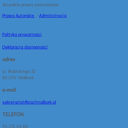
Wszelkie prawa zastrzeżone
Prawa
Autorskie
/
Administracja
Polityka prywatności
Deklaracja dostępności
adres
ul. Wybickiego 32
82-200 Malbork
e-mail
sekretariat@zsp1malbork.pl
TELEFON
55 272 24 68