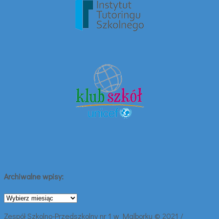
Archiwalne wpisy:
Archiwalne
wpisy:
Zespół Szkolno-Przedszkolny nr 1 w Malborku © 2021 /