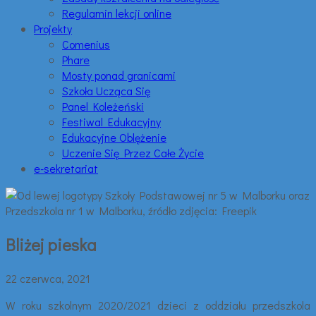
Regulamin lekcji online
Projekty
Comenius
Phare
Mosty ponad granicami
Szkoła Ucząca Się
Panel Koleżeński
Festiwal Edukacyjny
Edukacyjne Oblężenie
Uczenie Się Przez Całe Życie
e-sekretariat
Bliżej pieska
22 czerwca, 2021
W roku szkolnym 2020/2021 dzieci z oddziału przedszkola