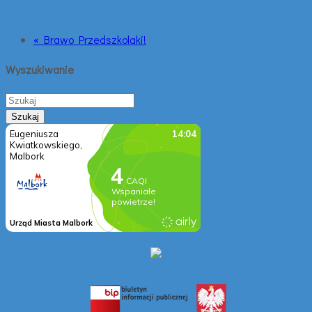
« Brawo Przedszkolaki!
Wyszukiwanie