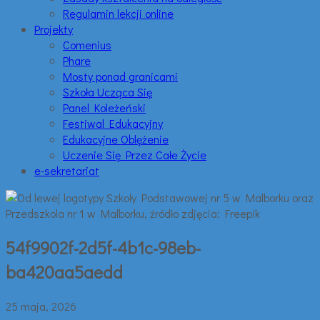
Regulamin lekcji online
Projekty
Comenius
Phare
Mosty ponad granicami
Szkoła Ucząca Się
Panel Koleżeński
Festiwal Edukacyjny
Edukacyjne Oblężenie
Uczenie Się Przez Całe Życie
e-sekretariat
54f9902f-2d5f-4b1c-98eb-
ba420aa5aedd
25 maja, 2026