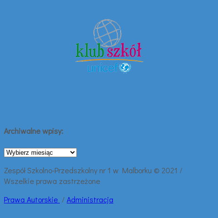
Archiwalne wpisy:
Archiwalne
wpisy:
Zespół Szkolno-Przedszkolny nr 1 w Malborku © 2021 /
Wszelkie prawa zastrzeżone
Prawa
Autorskie
/
Administracja