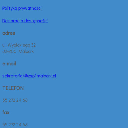
Polityka prywatności
Deklaracja dostępności
adres
ul. Wybickiego 32
82-200 Malbork
e-mail
sekretariat@zsp1malbork.pl
TELEFON
55 272 24 68
fax
55 272 24 68