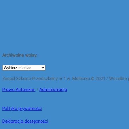
Archiwalne wpisy:
Archiwalne
wpisy:
Zespół Szkolno-Przedszkolny nr 1 w Malborku © 2021 / Wszelkie
Prawa
Autorskie
/
Administracja
Polityka prywatności
Deklaracja dostępności