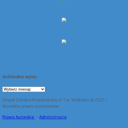
Archiwalne wpisy:
Archiwalne
wpisy:
Zespół Szkolno-Przedszkolny nr 1 w Malborku © 2021 /
Wszelkie prawa zastrzeżone
Prawa
Autorskie
/
Administracja