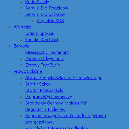
Rada Szkoły
Serwis Dla Rodziców
Serwis Dla Uczniów
Angielski SOS
Wartości
Ciasto Spokoju
Kodeks Wartości
Zdrowie
Miesięczny Terminarz
Zdrowe Odżywianie
Zdrowy Tryb Życia
Prawo Szkolne
Statut Zespołu Szkolno-Przedszkolnego
Statut Szkoły
Statut Przedszkola
Program Wychowawczy
Standardy Ochrony Małoletnich
Regulamin Biblioteki
Regulamin wypożyczania i udostępniania
podręczników…
Zasady kształcenia na odległość