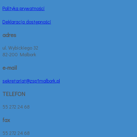
Polityka prywatności
Deklaracja dostępności
adres
ul. Wybickiego 32
82-200 Malbork
e-mail
sekretariat@zsp1malbork.pl
TELEFON
55 272 24 68
fax
55 272 24 68