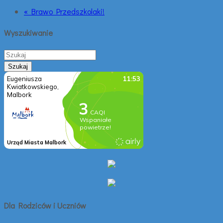
« Brawo Przedszkolaki!
Wyszukiwanie
Dla Rodziców i Uczniów