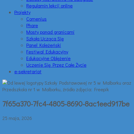
Regulamin lekcji online
Projekty
Comenius
Phare
Mosty ponad granicami
Szkoła Ucząca Się
Panel Koleżeński
Festiwal Edukacyjny
Edukacyjne Oblężenie
Uczenie Się Przez Całe Życie
e-sekretariat
7f65a370-7fc4-4805-8690-8ac1eed917be
25 maja, 2026