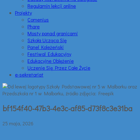
Regulamin lekcji online
Projekty
Comenius
Phare
Mosty ponad granicami
Szkoła Ucząca Się
Panel Koleżeński
Festiwal Edukacyjny
Edukacyjne Oblężenie
Uczenie Się Przez Całe Życie
e-sekretariat
bf154f40-47b3-4e3c-af85-d73f8c3e31ba
25 maja, 2026