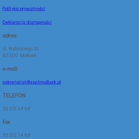
Polityka prywatności
Deklaracja dostępności
adres
ul. Wybickiego 32
82-200 Malbork
e-mail
sekretariat@zsp1malbork.pl
TELEFON
55 272 24 68
fax
55 272 24 68