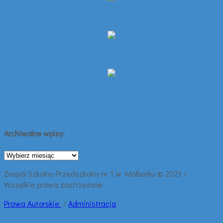
Archiwalne wpisy:
Archiwalne
wpisy:
Zespół Szkolno-Przedszkolny nr 1 w Malborku © 2021 /
Wszelkie prawa zastrzeżone
Prawa
Autorskie
/
Administracja