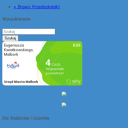
« Brawo Przedszkolaki!
Wyszukiwanie
Dla Rodziców i Uczniów