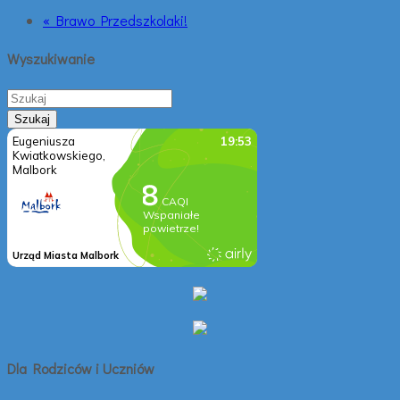
« Brawo Przedszkolaki!
Wyszukiwanie
Dla Rodziców i Uczniów