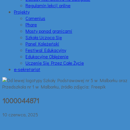
Regulamin lekcji online
Projekty
Comenius
Phare
Mosty ponad granicami
Szkoła Ucząca Się
Panel Koleżeński
Festiwal Edukacyjny
Edukacyjne Oblężenie
Uczenie Się Przez Całe Życie
e-sekretariat
1000044871
10 czerwca, 2025