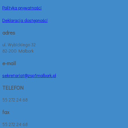
Polityka prywatności
Deklaracja dostępności
adres
ul. Wybickiego 32
82-200 Malbork
e-mail
sekretariat@zsp1malbork.pl
TELEFON
55 272 24 68
fax
55 272 24 68