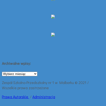
Archiwalne wpisy:
Archiwalne
wpisy:
Zespół Szkolno-Przedszkolny nr 1 w Malborku © 2021 /
Wszelkie prawa zastrzeżone
Prawa
Autorskie
/
Administracja