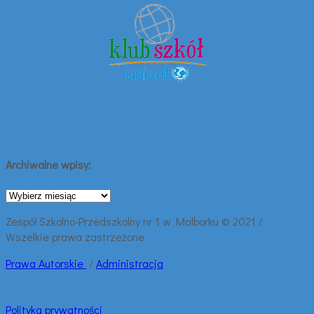
Archiwalne wpisy:
Archiwalne
wpisy:
Zespół Szkolno-Przedszkolny nr 1 w Malborku © 2021 /
Wszelkie prawa zastrzeżone
Prawa
Autorskie
/
Administracja
Polityka prywatności