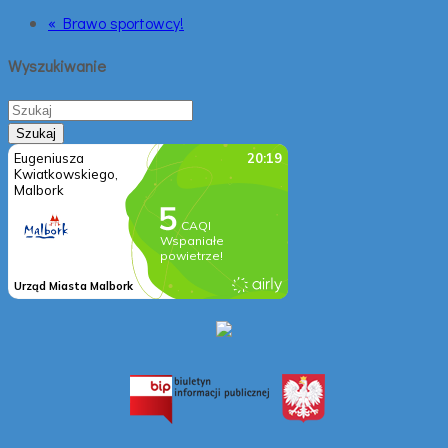
« Brawo sportowcy!
Wyszukiwanie