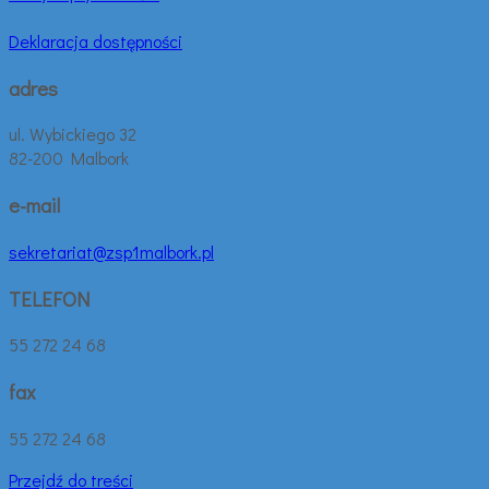
Deklaracja dostępności
adres
ul. Wybickiego 32
82-200 Malbork
e-mail
sekretariat@zsp1malbork.pl
TELEFON
55 272 24 68
fax
55 272 24 68
Przejdź do treści