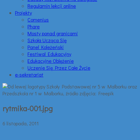
Regulamin lekcji online
Projekty
Comenius
Phare
Mosty ponad granicami
Szkoła Ucząca Się
Panel Koleżeński
Festiwal Edukacyjny
Edukacyjne Oblężenie
Uczenie Się Przez Całe Życie
e-sekretariat
rytmika-001.jpg
6 listopada, 2011