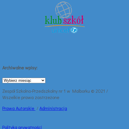
Archiwalne wpisy:
Archiwalne
wpisy:
Zespół Szkolno-Przedszkolny nr 1 w Malborku © 2021 /
Wszelkie prawa zastrzeżone
Prawa
Autorskie
/
Administracja
Polityka prywatności