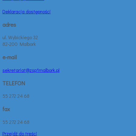
Deklaracja dostępności
adres
ul. Wybickiego 32
82-200 Malbork
e-mail
sekretariat@zsp1malbork.pl
TELEFON
55 272 24 68
fax
55 272 24 68
Przejdź do treści