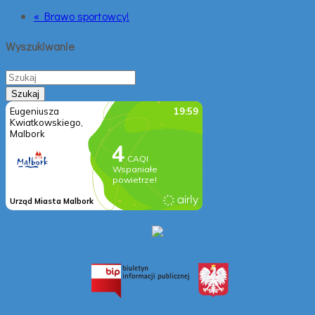
« Brawo sportowcy!
Wyszukiwanie