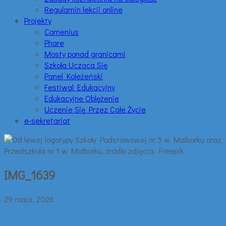
Regulamin lekcji online
Projekty
Comenius
Phare
Mosty ponad granicami
Szkoła Ucząca Się
Panel Koleżeński
Festiwal Edukacyjny
Edukacyjne Oblężenie
Uczenie Się Przez Całe Życie
e-sekretariat
IMG_1639
29 maja, 2026