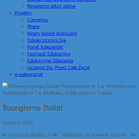
Regulamin lekcji online
Projekty
Comenius
Phare
Mosty ponad granicami
Szkoła Ucząca Się
Panel Koleżeński
Festiwal Edukacyjny
Edukacyjne Oblężenie
Uczenie Się Przez Całe Życie
e-sekretariat
Buongiorno Italia!
5 marca, 2022
W ostatnich dniach „Fiołki” obchodziły iście włoski tydzień. Na