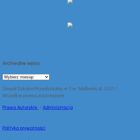
Archiwalne wpisy:
Archiwalne
wpisy:
Zespół Szkolno-Przedszkolny nr 1 w Malborku © 2021 /
Wszelkie prawa zastrzeżone
Prawa
Autorskie
/
Administracja
Polityka prywatności