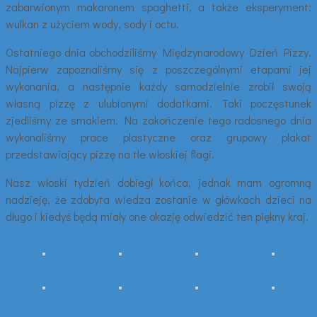
zabarwionym makaronem spaghetti, a także eksperyment:
wulkan z użyciem wody, sody i octu.
Ostatniego dnia obchodziliśmy Międzynarodowy Dzień Pizzy.
Najpierw zapoznaliśmy się z poszczególnymi etapami jej
wykonania, a następnie każdy samodzielnie zrobił swoją
własną pizzę z ulubionymi dodatkami. Taki poczęstunek
zjedliśmy ze smakiem. Na zakończenie tego radosnego dnia
wykonaliśmy prace plastyczne oraz grupowy plakat
przedstawiający pizzę na tle włoskiej flagi.
Nasz włoski tydzień dobiegł końca, jednak mam ogromną
nadzieję, że zdobyta wiedza zostanie w główkach dzieci na
długo i kiedyś będą miały one okazję odwiedzić ten piękny kraj.