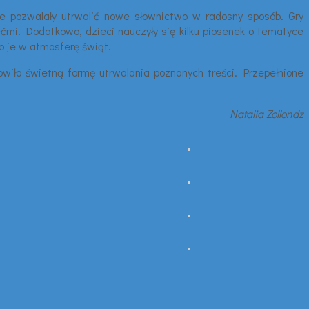
re pozwalały utrwalić nowe słownictwo w radosny sposób. Gry
ćmi. Dodatkowo, dzieci nauczyły się kilku piosenek o tematyce
o je w atmosferę świąt.
owiło świetną formę utrwalania poznanych treści. Przepełnione
Natalia Zollondz