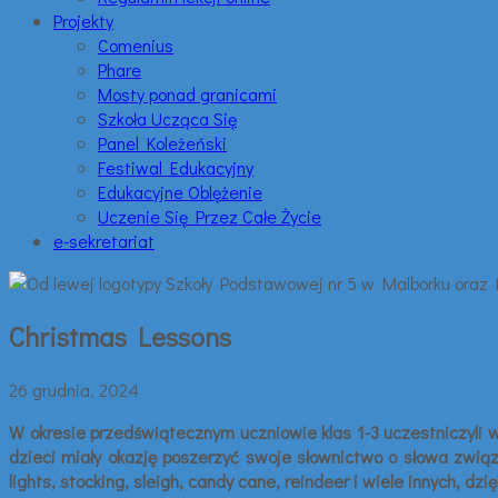
Projekty
Comenius
Phare
Mosty ponad granicami
Szkoła Ucząca Się
Panel Koleżeński
Festiwal Edukacyjny
Edukacyjne Oblężenie
Uczenie Się Przez Całe Życie
e-sekretariat
Christmas Lessons
26 grudnia, 2024
W okresie przedświątecznym uczniowie klas 1-3 uczestniczyli
dzieci miały okazję poszerzyć swoje słownictwo o słowa związ
lights, stocking, sleigh, candy cane, reindeer i wiele innych, d