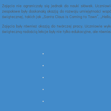
Zajęcia nie ograniczały się jednak do nauki słówek. Ucznio
zespołowe były doskonałą okazją do rozwoju umiejętności wspó
świątecznej, takich jak „Santa Claus is Coming to Town”, „Hell
Zajęcia były również okazją do twórczej pracy. Uczniowie wyk
świąteczną radością lekcje były nie tylko edukacyjne, ale równie