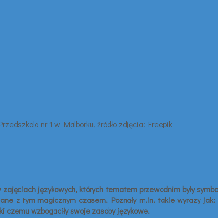
 w zajęciach językowych, których tematem przewodnim były symbo
ane z tym magicznym czasem. Poznały m.in. takie wyrazy jak: S
zięki czemu wzbogaciły swoje zasoby językowe.