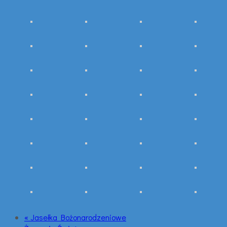
« Jasełka Bożonarodzeniowe