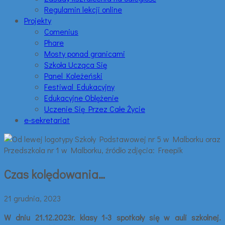
Regulamin lekcji online
Projekty
Comenius
Phare
Mosty ponad granicami
Szkoła Ucząca Się
Panel Koleżeński
Festiwal Edukacyjny
Edukacyjne Oblężenie
Uczenie Się Przez Całe Życie
e-sekretariat
Czas kolędowania…
21 grudnia, 2023
W dniu 21.12.2023r. klasy 1-3 spotkały się w auli szkolnej.