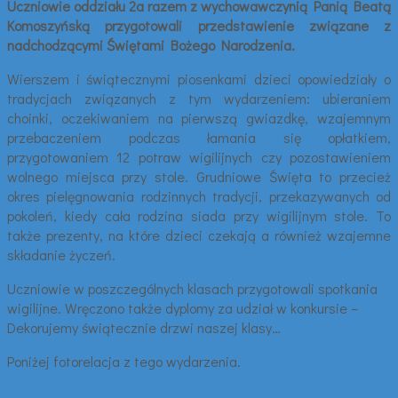
Uczniowie oddziału 2a razem z wychowawczynią Panią Beatą
Komoszyńską przygotowali przedstawienie związane z
nadchodzącymi Świętami Bożego Narodzenia.
Wierszem i świątecznymi piosenkami dzieci opowiedziały o
tradycjach związanych z tym wydarzeniem: ubieraniem
choinki, oczekiwaniem na pierwszą gwiazdkę, wzajemnym
przebaczeniem podczas łamania się opłatkiem,
przygotowaniem 12 potraw wigilijnych czy pozostawieniem
wolnego miejsca przy stole. Grudniowe Święta to przecież
okres pielęgnowania rodzinnych tradycji, przekazywanych od
pokoleń, kiedy cała rodzina siada przy wigilijnym stole. To
także prezenty, na które dzieci czekają a również wzajemne
składanie życzeń.
Uczniowie w poszczególnych klasach przygotowali spotkania
wigilijne. Wręczono także dyplomy za udział w konkursie –
Dekorujemy świątecznie drzwi naszej klasy…
Poniżej fotorelacja z tego wydarzenia.