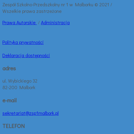
Zespół Szkolno-Przedszkolny nr 1 w Malborku © 2021 /
Wszelkie prawa zastrzeżone
Prawa
Autorskie
/
Administracja
Polityka prywatności
Deklaracja dostępności
adres
ul. Wybickiego 32
82-200 Malbork
e-mail
sekretariat@zsp1malbork.pl
TELEFON