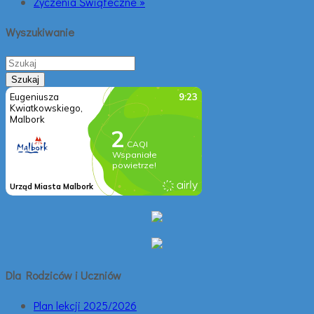
Życzenia Świąteczne »
Wyszukiwanie
Dla Rodziców i Uczniów
Plan lekcji 2025/2026