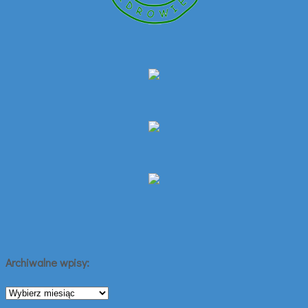
Archiwalne wpisy:
Archiwalne
wpisy: