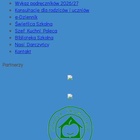
Wykaz podręczników 2026/27
Konsultacje dla rodziców i uczniów
e-Dziennik
Świetlica Szkolna
Szef Kuchni Poleca
Biblioteka Szkolna
Nasi Darczyńcy
Kontakt
Partnerzy