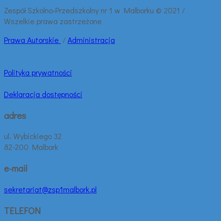
wpisy:
Zespół Szkolno-Przedszkolny nr 1 w Malborku © 2021 /
Wszelkie prawa zastrzeżone
Prawa
Autorskie
/
Administracja
Polityka prywatności
Deklaracja dostępności
adres
ul. Wybickiego 32
82-200 Malbork
e-mail
sekretariat@zsp1malbork.pl
TELEFON