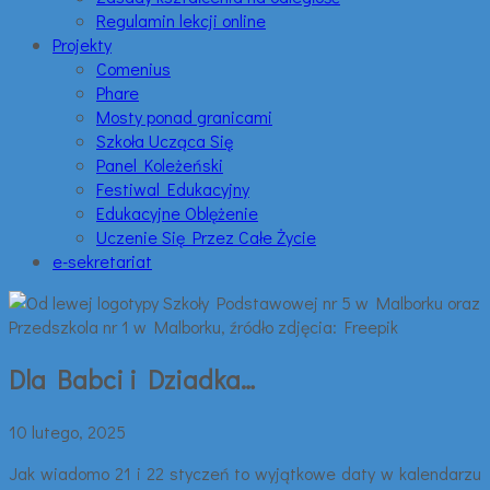
Regulamin lekcji online
Projekty
Comenius
Phare
Mosty ponad granicami
Szkoła Ucząca Się
Panel Koleżeński
Festiwal Edukacyjny
Edukacyjne Oblężenie
Uczenie Się Przez Całe Życie
e-sekretariat
Dla Babci i Dziadka…
10 lutego, 2025
Jak wiadomo 21 i 22 styczeń to wyjątkowe daty w kalendarzu