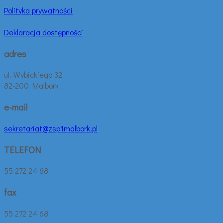
Polityka prywatności
Deklaracja dostępności
adres
ul. Wybickiego 32
82-200 Malbork
e-mail
sekretariat@zsp1malbork.pl
TELEFON
55 272 24 68
fax
55 272 24 68