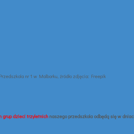
 grup dzieci trzyletnich
naszego przedszkola odbędą się w dnia