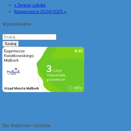
« Żegnaj szkoło!
Rozpoczęcie 2024/2025 »
Wyszukiwanie
Dla Rodziców i Uczniów