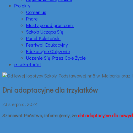
Projekty
Comenius
Phare
Mosty ponad granicami
Szkoła Ucząca Się
Panel Koleżeński
Festiwal Edukacyjny
Edukacyjne Oblężenie
Uczenie Się Przez Całe Życie
e-sekretariat
Dni adaptacyjne dla trzylatków
23 sierpnia, 2024
Szanowni Państwo, informujemy, że
dni adaptacyjne dla nowych