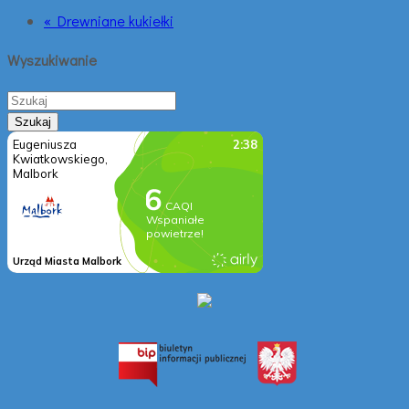
« Drewniane kukiełki
Wyszukiwanie