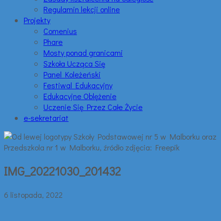
Regulamin lekcji online
Projekty
Comenius
Phare
Mosty ponad granicami
Szkoła Ucząca Się
Panel Koleżeński
Festiwal Edukacyjny
Edukacyjne Oblężenie
Uczenie Się Przez Całe Życie
e-sekretariat
IMG_20221030_201432
6 listopada, 2022