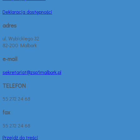
Deklaracja dostępności
adres
ul. Wybickiego 32
82-200 Malbork
e-mail
sekretariat@zsp1malbork.pl
TELEFON
55 272 24 68
fax
55 272 24 68
Przejdź do treści