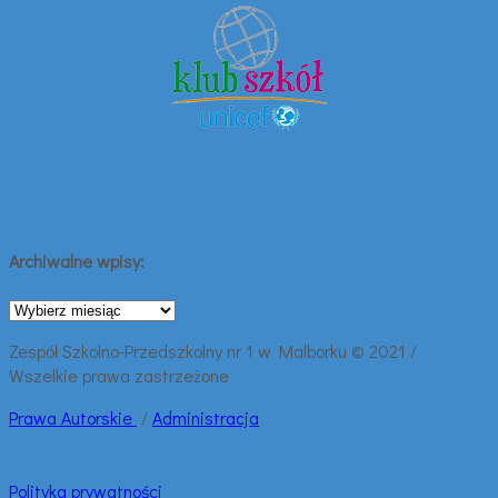
Archiwalne wpisy:
Archiwalne
wpisy:
Zespół Szkolno-Przedszkolny nr 1 w Malborku © 2021 /
Wszelkie prawa zastrzeżone
Prawa
Autorskie
/
Administracja
Polityka prywatności