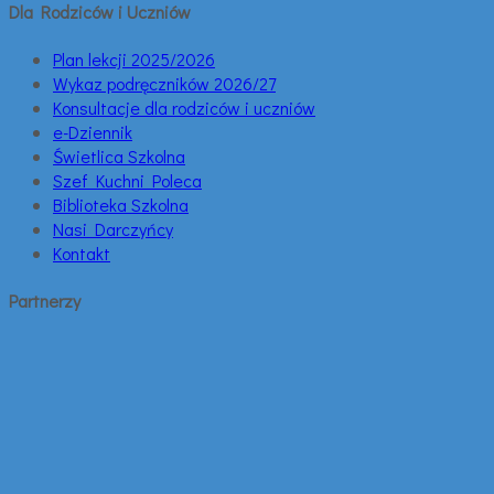
Dla Rodziców i Uczniów
Plan lekcji 2025/2026
Wykaz podręczników 2026/27
Konsultacje dla rodziców i uczniów
e-Dziennik
Świetlica Szkolna
Szef Kuchni Poleca
Biblioteka Szkolna
Nasi Darczyńcy
Kontakt
Partnerzy