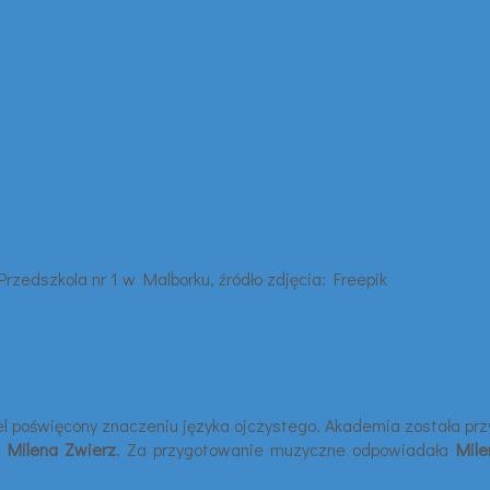
pel poświęcony znaczeniu języka ojczystego. Akademia została p
z
Milena Zwierz
. Za przygotowanie muzyczne odpowiadała
Mil