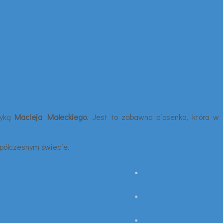
yką
Macieja Małeckiego
. Jest to zabawna piosenka, która w
współczesnym świecie.