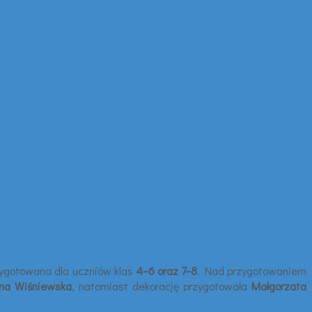
rzygotowana dla uczniów klas
4–6 oraz 7–8
. Nad przygotowaniem
ena Wiśniewska
, natomiast dekorację przygotowała
Małgorzata