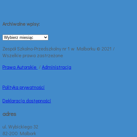
Archiwalne wpisy:
Archiwalne
wpisy:
Zespół Szkolno-Przedszkolny nr 1 w Malborku © 2021 /
Wszelkie prawa zastrzeżone
Prawa
Autorskie
/
Administracja
Polityka prywatności
Deklaracja dostępności
adres
ul. Wybickiego 32
82-200 Malbork