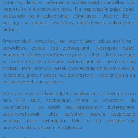
Dzień Kundelka – nieformalne polskie święto kundelka, czyli
wszystkich wielorasowych psów. Na rozpoczęcie zajęć dzieci
wysłuchały bajki edukacyjnej „Smutasek” Jolanty Bot i
pracując w grupach wymyślały alternatywne zakończenia
historii.
Przedszkolaki rozważały jak ważna jest odpowiedzialna i
prawidłowa opieka nad zwierzętami. Następnie dzieci
odwiedziła założycielka Stowarzyszenia REKS – które pomaga
w opiece nad bezdomnymi zwierzętami na terenie gminy
Malbork. Pani Krystyna Panek opowiedziała dzieciom o swojej
codziennej pracy i opiece nad zwierzętami, które znajdują się
w tzw. domach zastępczych.
Pokazała sześciolatkom zdjęcia pupilów oraz opowiedziała o
nich kilka słów, zachęcając dzieci w przyszłości do
wolontariatu i do opieki nad bezdomnymi zwierzętami,
zademonstrowała także dzieciom pozycję bezpieczną
podczas ataku zwierzęcia. Była to dla sześciolatków
niezwykła lekcja empatii i wrażliwości.