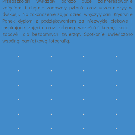
Przedszkolaki wykazały bardzo duże zainteresowanie
zajęciami i chętnie zadawały pytania oraz uczestniczyły w
dyskusji. Na zakończenie zajęć dzieci wręczyły pani Krystynie
Panek dyplom z podziękowaniem za niezwykle ciekawe i
inspirujące zajęcia oraz zebraną wcześniej karmę, koce i
zabawki dla bezdomnych zwierząt. Spotkanie uwieńczono
wspólną, pamiątkową fotografią.