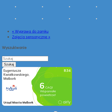
« Wyprawa do zamku
Zajęcia sensoryczne »
Wyszukiwanie