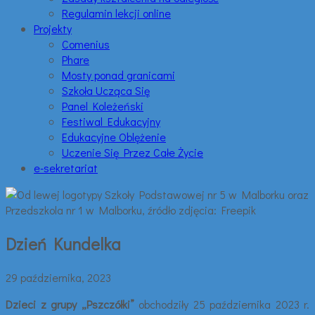
Regulamin lekcji online
Projekty
Comenius
Phare
Mosty ponad granicami
Szkoła Ucząca Się
Panel Koleżeński
Festiwal Edukacyjny
Edukacyjne Oblężenie
Uczenie Się Przez Całe Życie
e-sekretariat
Dzień Kundelka
29 października, 2023
Dzieci z grupy „Pszczółki”
obchodziły 25 października 2023 r.