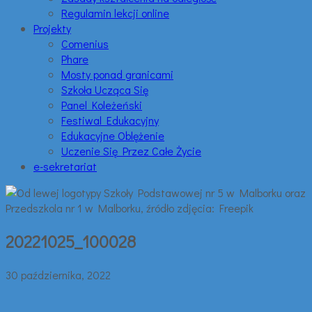
Regulamin lekcji online
Projekty
Comenius
Phare
Mosty ponad granicami
Szkoła Ucząca Się
Panel Koleżeński
Festiwal Edukacyjny
Edukacyjne Oblężenie
Uczenie Się Przez Całe Życie
e-sekretariat
20221025_100028
30 października, 2022