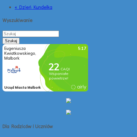
« Dzień Kundelka
Wyszukiwanie
Dla Rodziców i Uczniów