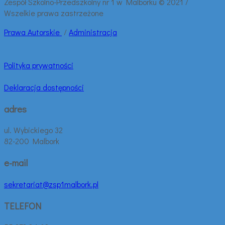
Zespół Szkolno-Przedszkolny nr 1 w Malborku © 2021 /
Wszelkie prawa zastrzeżone
Prawa
Autorskie
/
Administracja
Polityka prywatności
Deklaracja dostępności
adres
ul. Wybickiego 32
82-200 Malbork
e-mail
sekretariat@zsp1malbork.pl
TELEFON