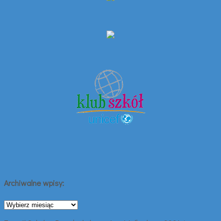
Archiwalne wpisy:
Archiwalne
wpisy: