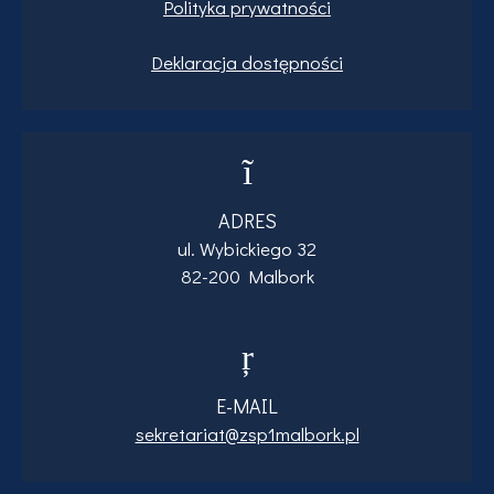
Polityka prywatności
Deklaracja dostępności
ADRES
ul. Wybickiego 32
82-200 Malbork
E-MAIL
sekretariat@zsp1malbork.pl