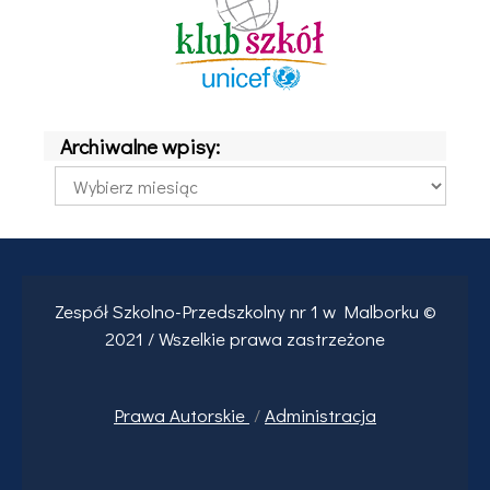
Archiwalne wpisy:
Archiwalne
wpisy:
Zespół Szkolno-Przedszkolny nr 1 w Malborku ©
2021 / Wszelkie prawa zastrzeżone
Prawa
Autorskie
/
Administracja