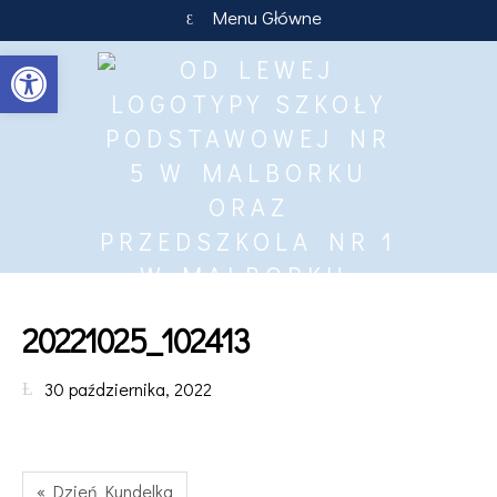
Menu Główne
Otwórz pasek narzędzi
20221025_102413
30 października, 2022
« Dzień Kundelka