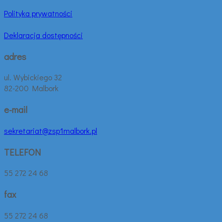
Polityka prywatności
Deklaracja dostępności
adres
ul. Wybickiego 32
82-200 Malbork
e-mail
sekretariat@zsp1malbork.pl
TELEFON
55 272 24 68
fax
55 272 24 68