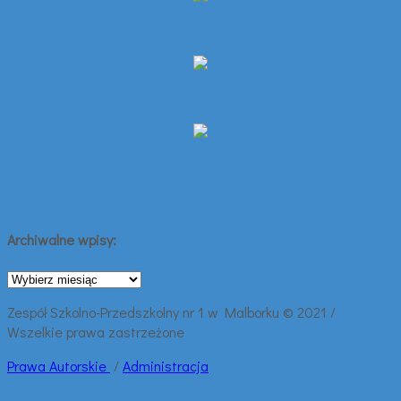
Archiwalne wpisy:
Archiwalne
wpisy:
Zespół Szkolno-Przedszkolny nr 1 w Malborku © 2021 /
Wszelkie prawa zastrzeżone
Prawa
Autorskie
/
Administracja