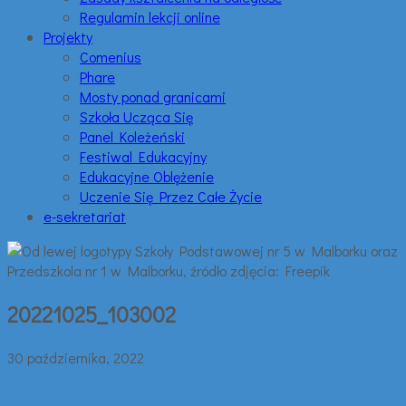
Regulamin lekcji online
Projekty
Comenius
Phare
Mosty ponad granicami
Szkoła Ucząca Się
Panel Koleżeński
Festiwal Edukacyjny
Edukacyjne Oblężenie
Uczenie Się Przez Całe Życie
e-sekretariat
20221025_103002
30 października, 2022