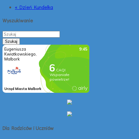
« Dzień Kundelka
Wyszukiwanie
Dla Rodziców i Uczniów