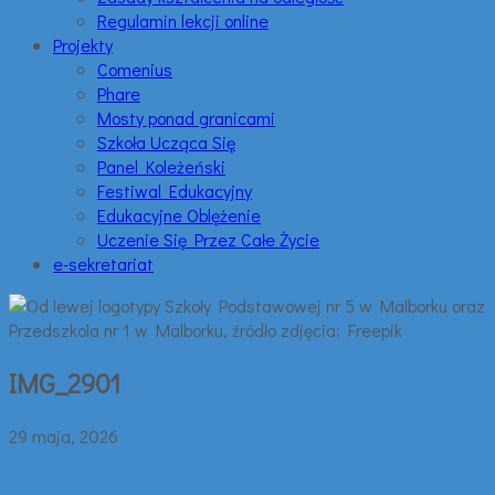
Regulamin lekcji online
Projekty
Comenius
Phare
Mosty ponad granicami
Szkoła Ucząca Się
Panel Koleżeński
Festiwal Edukacyjny
Edukacyjne Oblężenie
Uczenie Się Przez Całe Życie
e-sekretariat
IMG_2901
29 maja, 2026