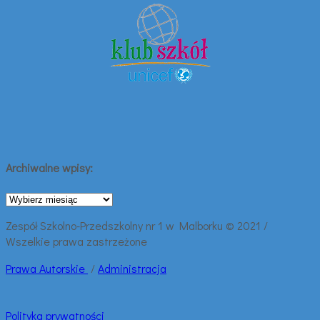
Archiwalne wpisy:
Archiwalne
wpisy:
Zespół Szkolno-Przedszkolny nr 1 w Malborku © 2021 /
Wszelkie prawa zastrzeżone
Prawa
Autorskie
/
Administracja
Polityka prywatności