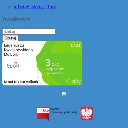
« Dzień Mamy i Taty
Wyszukiwanie