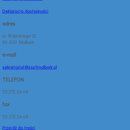
Deklaracja dostępności
adres
ul. Wybickiego 32
82-200 Malbork
e-mail
sekretariat@zsp1malbork.pl
TELEFON
55 272 24 68
fax
55 272 24 68
Przejdź do treści