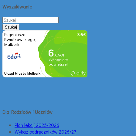
Wyszukiwanie
Dla Rodziców i Uczniów
Plan lekcji 2025/2026
Wykaz podręczników 2026/27