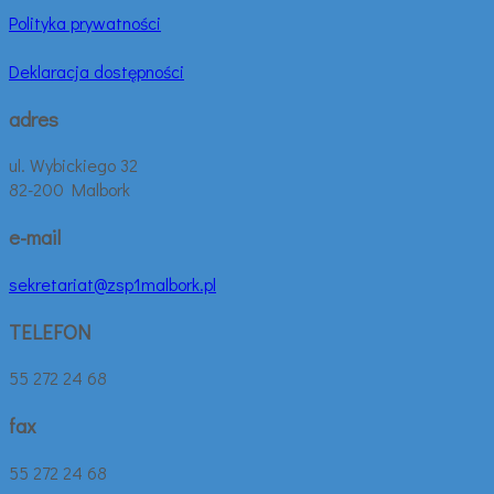
Polityka prywatności
Deklaracja dostępności
adres
ul. Wybickiego 32
82-200 Malbork
e-mail
sekretariat@zsp1malbork.pl
TELEFON
55 272 24 68
fax
55 272 24 68