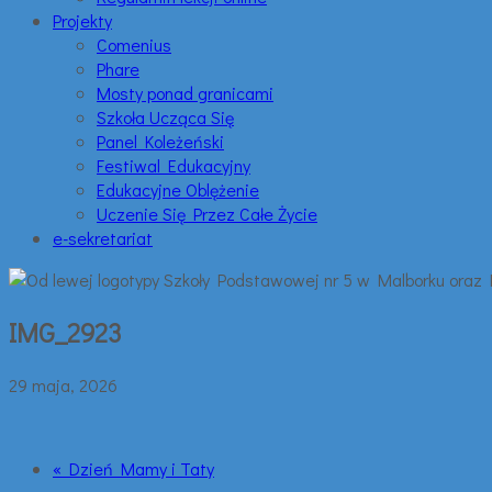
Projekty
Comenius
Phare
Mosty ponad granicami
Szkoła Ucząca Się
Panel Koleżeński
Festiwal Edukacyjny
Edukacyjne Oblężenie
Uczenie Się Przez Całe Życie
e-sekretariat
IMG_2923
29 maja, 2026
« Dzień Mamy i Taty