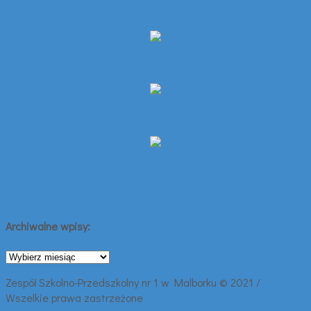
Archiwalne wpisy:
Archiwalne
wpisy:
Zespół Szkolno-Przedszkolny nr 1 w Malborku © 2021 /
Wszelkie prawa zastrzeżone