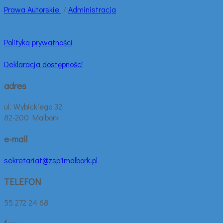
Prawa
Autorskie
/
Administracja
Polityka prywatności
Deklaracja dostępności
adres
ul. Wybickiego 32
82-200 Malbork
e-mail
sekretariat@zsp1malbork.pl
TELEFON
55 272 24 68