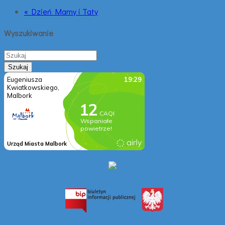
« Dzień Mamy i Taty
Wyszukiwanie