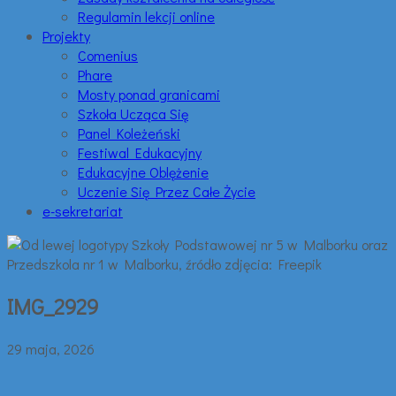
Regulamin lekcji online
Projekty
Comenius
Phare
Mosty ponad granicami
Szkoła Ucząca Się
Panel Koleżeński
Festiwal Edukacyjny
Edukacyjne Oblężenie
Uczenie Się Przez Całe Życie
e-sekretariat
IMG_2929
29 maja, 2026