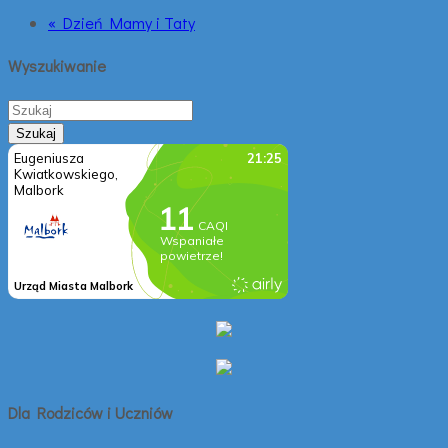
« Dzień Mamy i Taty
Wyszukiwanie
Dla Rodziców i Uczniów