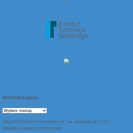
Archiwalne wpisy:
Archiwalne
wpisy:
Zespół Szkolno-Przedszkolny nr 1 w Malborku © 2021 /
Wszelkie prawa zastrzeżone