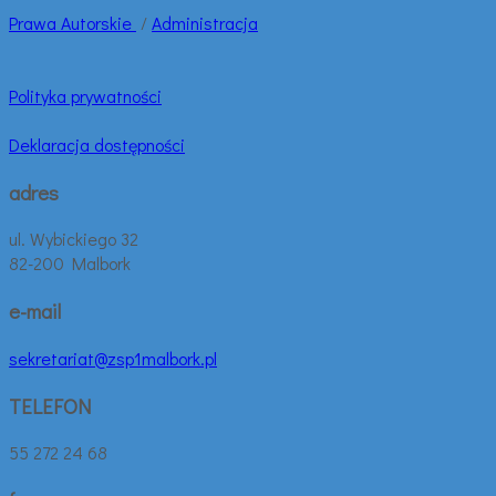
Prawa
Autorskie
/
Administracja
Polityka prywatności
Deklaracja dostępności
adres
ul. Wybickiego 32
82-200 Malbork
e-mail
sekretariat@zsp1malbork.pl
TELEFON
55 272 24 68