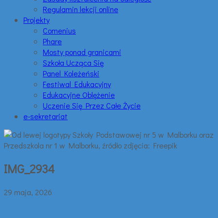
Regulamin lekcji online
Projekty
Comenius
Phare
Mosty ponad granicami
Szkoła Ucząca Się
Panel Koleżeński
Festiwal Edukacyjny
Edukacyjne Oblężenie
Uczenie Się Przez Całe Życie
e-sekretariat
IMG_2934
29 maja, 2026