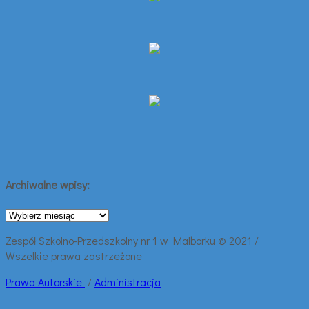
Archiwalne wpisy:
Archiwalne
wpisy:
Zespół Szkolno-Przedszkolny nr 1 w Malborku © 2021 /
Wszelkie prawa zastrzeżone
Prawa
Autorskie
/
Administracja