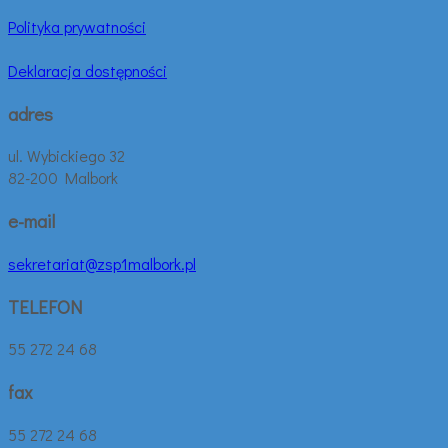
Polityka prywatności
Deklaracja dostępności
adres
ul. Wybickiego 32
82-200 Malbork
e-mail
sekretariat@zsp1malbork.pl
TELEFON
55 272 24 68
fax
55 272 24 68