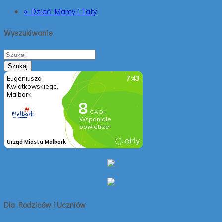
« Dzień Mamy i Taty
Wyszukiwanie
Dla Rodziców i Uczniów