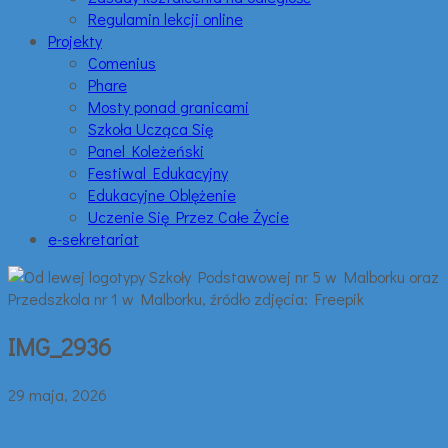
Regulamin lekcji online
Projekty
Comenius
Phare
Mosty ponad granicami
Szkoła Ucząca Się
Panel Koleżeński
Festiwal Edukacyjny
Edukacyjne Oblężenie
Uczenie Się Przez Całe Życie
e-sekretariat
IMG_2936
29 maja, 2026