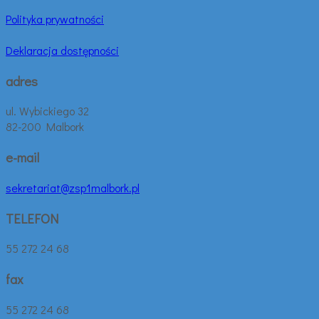
Polityka prywatności
Deklaracja dostępności
adres
ul. Wybickiego 32
82-200 Malbork
e-mail
sekretariat@zsp1malbork.pl
TELEFON
55 272 24 68
fax
55 272 24 68