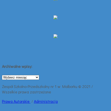
Archiwalne wpisy:
Archiwalne
wpisy:
Zespół Szkolno-Przedszkolny nr 1 w Malborku © 2021 /
Wszelkie prawa zastrzeżone
Prawa
Autorskie
/
Administracja