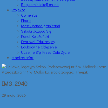
Regulamin lekcji online
Projekty
Comenius
Phare
Mosty ponad granicami
Szkoła Ucząca Się
Panel Koleżeński
Festiwal Edukacyjny
Edukacyjne Oblężenie
Uczenie Się Przez Całe Życie
e-sekretariat
IMG_2940
29 maja, 2026