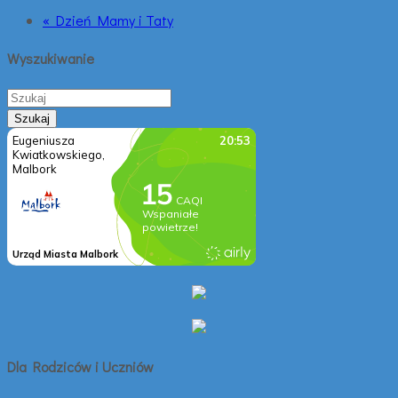
« Dzień Mamy i Taty
Wyszukiwanie
Dla Rodziców i Uczniów