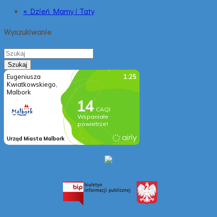
« Dzień Mamy i Taty
Wyszukiwanie