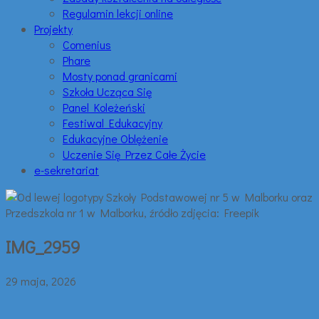
Regulamin lekcji online
Projekty
Comenius
Phare
Mosty ponad granicami
Szkoła Ucząca Się
Panel Koleżeński
Festiwal Edukacyjny
Edukacyjne Oblężenie
Uczenie Się Przez Całe Życie
e-sekretariat
IMG_2959
29 maja, 2026