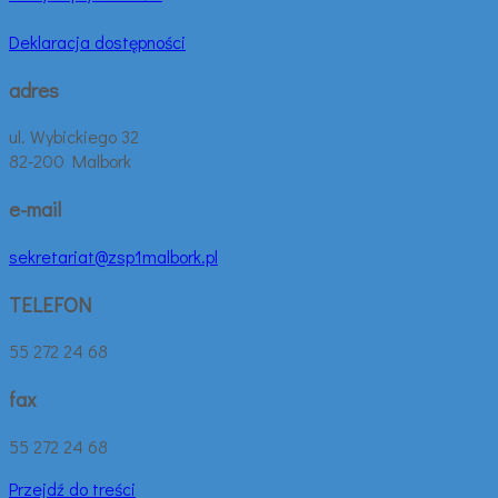
Deklaracja dostępności
adres
ul. Wybickiego 32
82-200 Malbork
e-mail
sekretariat@zsp1malbork.pl
TELEFON
55 272 24 68
fax
55 272 24 68
Przejdź do treści