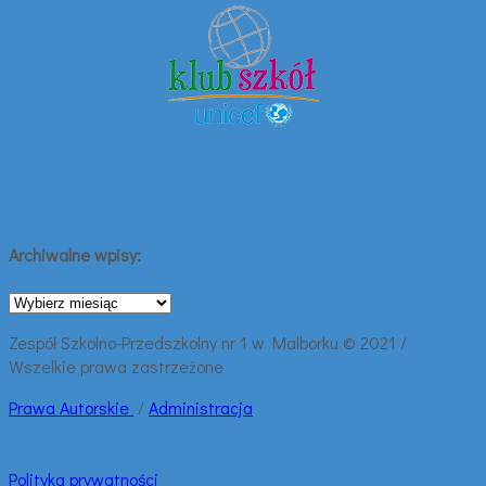
Archiwalne wpisy:
Archiwalne
wpisy:
Zespół Szkolno-Przedszkolny nr 1 w Malborku © 2021 /
Wszelkie prawa zastrzeżone
Prawa
Autorskie
/
Administracja
Polityka prywatności