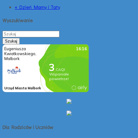
« Dzień Mamy i Taty
Wyszukiwanie
Dla Rodziców i Uczniów