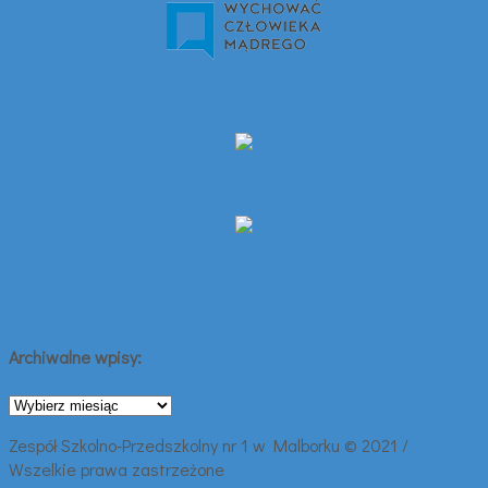
Archiwalne wpisy:
Archiwalne
wpisy:
Zespół Szkolno-Przedszkolny nr 1 w Malborku © 2021 /
Wszelkie prawa zastrzeżone