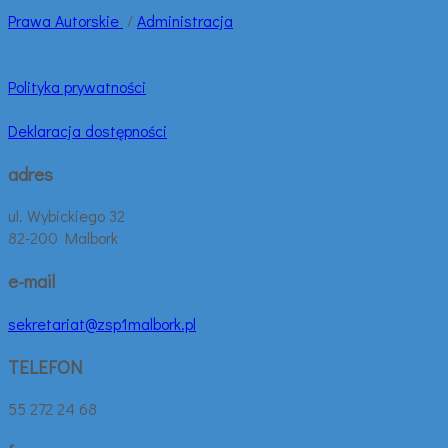
Prawa
Autorskie
/
Administracja
Polityka prywatności
Deklaracja dostępności
adres
ul. Wybickiego 32
82-200 Malbork
e-mail
sekretariat@zsp1malbork.pl
TELEFON
55 272 24 68