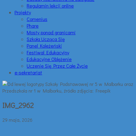
Regulamin lekcji online
Projekty
Comenius
Phare
Mosty ponad granicami
Szkoła Ucząca Się
Panel Koleżeński
Festiwal Edukacyjny
Edukacyjne Oblężenie
Uczenie Się Przez Całe Życie
e-sekretariat
IMG_2962
29 maja, 2026