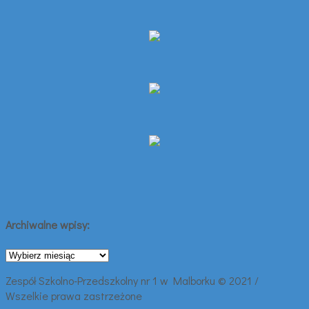
Archiwalne wpisy:
Archiwalne
wpisy:
Zespół Szkolno-Przedszkolny nr 1 w Malborku © 2021 /
Wszelkie prawa zastrzeżone