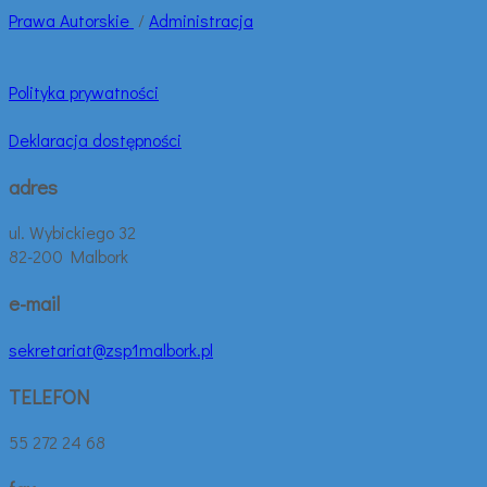
Prawa
Autorskie
/
Administracja
Polityka prywatności
Deklaracja dostępności
adres
ul. Wybickiego 32
82-200 Malbork
e-mail
sekretariat@zsp1malbork.pl
TELEFON
55 272 24 68