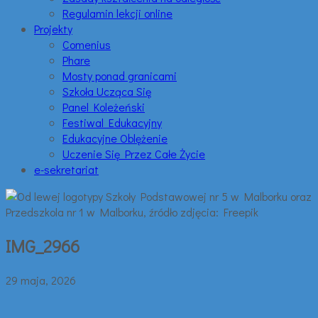
Regulamin lekcji online
Projekty
Comenius
Phare
Mosty ponad granicami
Szkoła Ucząca Się
Panel Koleżeński
Festiwal Edukacyjny
Edukacyjne Oblężenie
Uczenie Się Przez Całe Życie
e-sekretariat
IMG_2966
29 maja, 2026