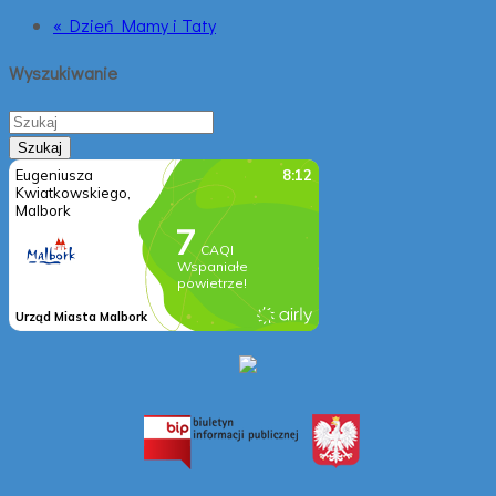
« Dzień Mamy i Taty
Wyszukiwanie