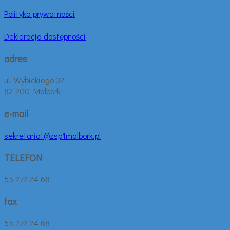
Polityka prywatności
Deklaracja dostępności
adres
ul. Wybickiego 32
82-200 Malbork
e-mail
sekretariat@zsp1malbork.pl
TELEFON
55 272 24 68
fax
55 272 24 68