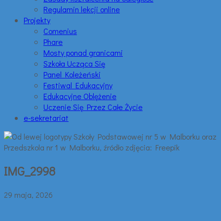
Regulamin lekcji online
Projekty
Comenius
Phare
Mosty ponad granicami
Szkoła Ucząca Się
Panel Koleżeński
Festiwal Edukacyjny
Edukacyjne Oblężenie
Uczenie Się Przez Całe Życie
e-sekretariat
IMG_2998
29 maja, 2026