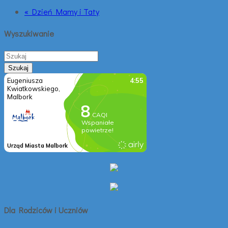
« Dzień Mamy i Taty
Wyszukiwanie
Dla Rodziców i Uczniów