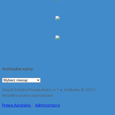
Archiwalne wpisy:
Archiwalne
wpisy:
Zespół Szkolno-Przedszkolny nr 1 w Malborku © 2021 /
Wszelkie prawa zastrzeżone
Prawa
Autorskie
/
Administracja