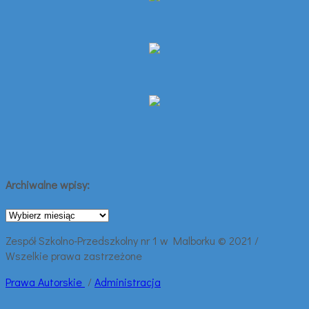
Archiwalne wpisy:
Archiwalne
wpisy:
Zespół Szkolno-Przedszkolny nr 1 w Malborku © 2021 /
Wszelkie prawa zastrzeżone
Prawa
Autorskie
/
Administracja