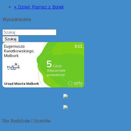
« Dzień Postaci z Bajek
Wyszukiwanie
Dla Rodziców i Uczniów