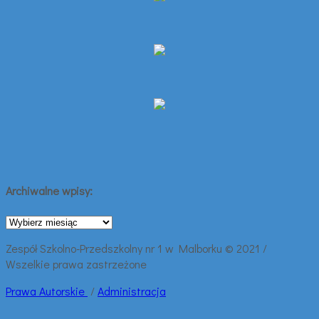
Archiwalne wpisy:
Archiwalne
wpisy:
Zespół Szkolno-Przedszkolny nr 1 w Malborku © 2021 /
Wszelkie prawa zastrzeżone
Prawa
Autorskie
/
Administracja