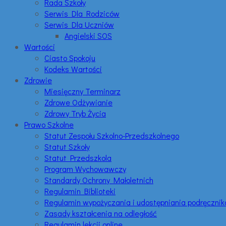
Rada Szkoły
Serwis Dla Rodziców
Serwis Dla Uczniów
Angielski SOS
Wartości
Ciasto Spokoju
Kodeks Wartości
Zdrowie
Miesięczny Terminarz
Zdrowe Odżywianie
Zdrowy Tryb Życia
Prawo Szkolne
Statut Zespołu Szkolno-Przedszkolnego
Statut Szkoły
Statut Przedszkola
Program Wychowawczy
Standardy Ochrony Małoletnich
Regulamin Biblioteki
Regulamin wypożyczania i udostępniania podręczni
Zasady kształcenia na odległość
Regulamin lekcji online