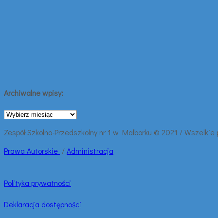
Archiwalne wpisy:
Archiwalne
wpisy:
Zespół Szkolno-Przedszkolny nr 1 w Malborku © 2021 / Wszelkie
Prawa
Autorskie
/
Administracja
Polityka prywatności
Deklaracja dostępności