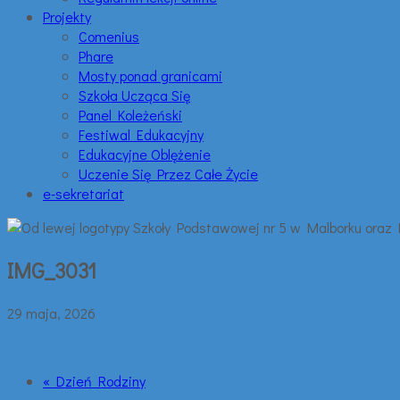
Projekty
Comenius
Phare
Mosty ponad granicami
Szkoła Ucząca Się
Panel Koleżeński
Festiwal Edukacyjny
Edukacyjne Oblężenie
Uczenie Się Przez Całe Życie
e-sekretariat
IMG_3031
29 maja, 2026
« Dzień Rodziny