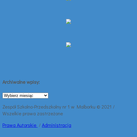
Archiwalne wpisy:
Archiwalne
wpisy:
Zespół Szkolno-Przedszkolny nr 1 w Malborku © 2021 /
Wszelkie prawa zastrzeżone
Prawa
Autorskie
/
Administracja