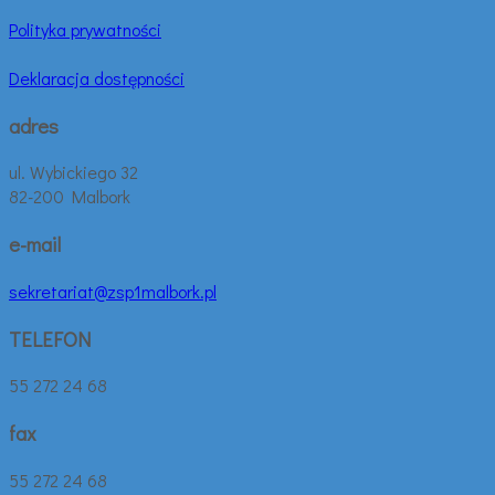
Polityka prywatności
Deklaracja dostępności
adres
ul. Wybickiego 32
82-200 Malbork
e-mail
sekretariat@zsp1malbork.pl
TELEFON
55 272 24 68
fax
55 272 24 68