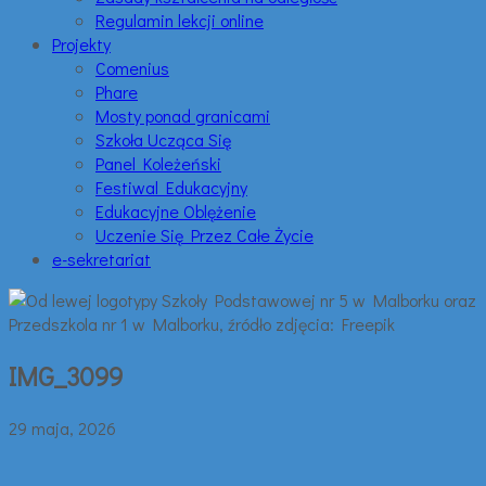
Regulamin lekcji online
Projekty
Comenius
Phare
Mosty ponad granicami
Szkoła Ucząca Się
Panel Koleżeński
Festiwal Edukacyjny
Edukacyjne Oblężenie
Uczenie Się Przez Całe Życie
e-sekretariat
IMG_3099
29 maja, 2026