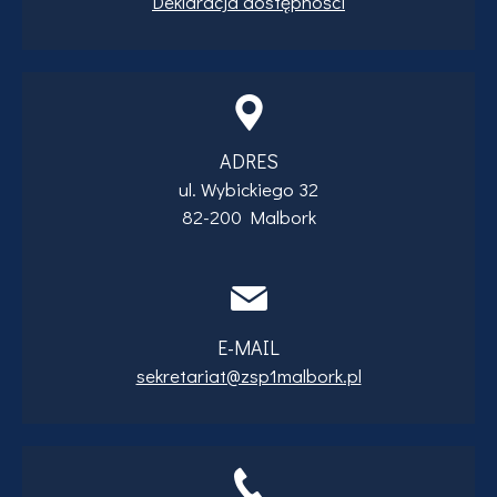
Deklaracja dostępności
ADRES
ul. Wybickiego 32
82-200 Malbork
E-MAIL
sekretariat@zsp1malbork.pl