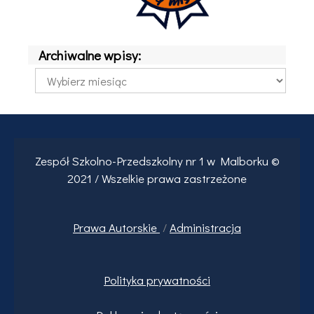
Archiwalne wpisy:
Archiwalne
wpisy:
Zespół Szkolno-Przedszkolny nr 1 w Malborku ©
2021 / Wszelkie prawa zastrzeżone
Prawa
Autorskie
/
Administracja
Polityka prywatności