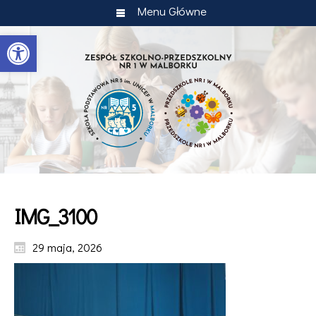
Menu Główne
Otwórz pasek narzędzi
IMG_3100
29 maja, 2026