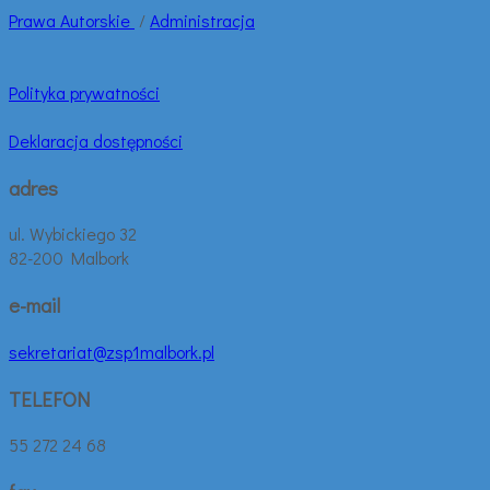
Prawa
Autorskie
/
Administracja
Polityka prywatności
Deklaracja dostępności
adres
ul. Wybickiego 32
82-200 Malbork
e-mail
sekretariat@zsp1malbork.pl
TELEFON
55 272 24 68