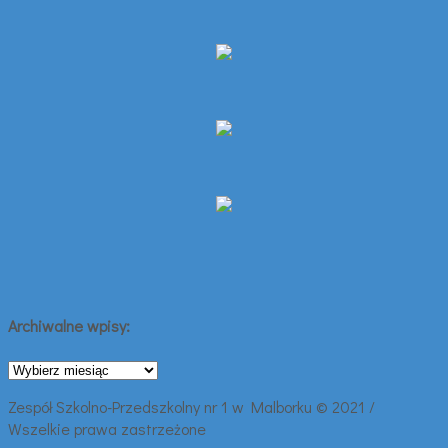
Archiwalne wpisy:
Archiwalne
wpisy:
Zespół Szkolno-Przedszkolny nr 1 w Malborku © 2021 /
Wszelkie prawa zastrzeżone