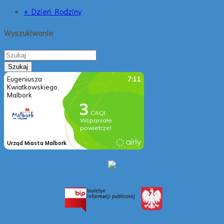
« Dzień Rodziny
Wyszukiwanie