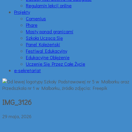
Regulamin lekcji online
Projekty
Comenius
Phare
Mosty ponad granicami
Szkoła Ucząca Się
Panel Koleżeński
Festiwal Edukacyjny
Edukacyjne Oblężenie
Uczenie Się Przez Całe Życie
e-sekretariat
IMG_3126
29 maja, 2026