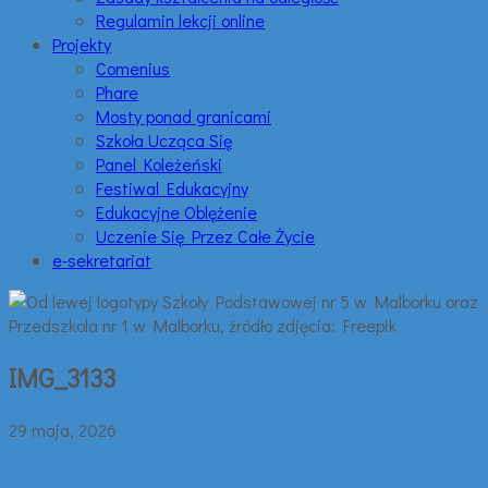
Regulamin lekcji online
Projekty
Comenius
Phare
Mosty ponad granicami
Szkoła Ucząca Się
Panel Koleżeński
Festiwal Edukacyjny
Edukacyjne Oblężenie
Uczenie Się Przez Całe Życie
e-sekretariat
IMG_3133
29 maja, 2026