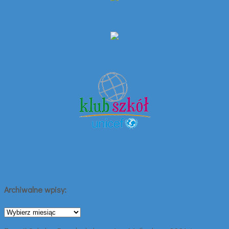
Archiwalne wpisy:
Archiwalne
wpisy: