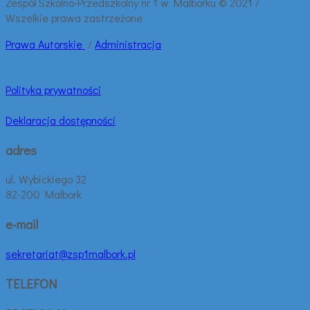
Zespół Szkolno-Przedszkolny nr 1 w Malborku © 2021 /
Wszelkie prawa zastrzeżone
Prawa
Autorskie
/
Administracja
Polityka prywatności
Deklaracja dostępności
adres
ul. Wybickiego 32
82-200 Malbork
e-mail
sekretariat@zsp1malbork.pl
TELEFON