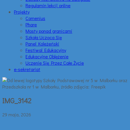
Regulamin lekcji online
Projekty
Comenius
Phare
Mosty ponad granicami
Szkoła Ucząca Się
Panel Koleżeński
Festiwal Edukacyjny
Edukacyjne Oblężenie
Uczenie Się Przez Całe Życie
e-sekretariat
IMG_3142
29 maja, 2026