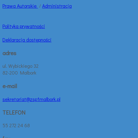
Prawa
Autorskie
/
Administracja
Polityka prywatności
Deklaracja dostępności
adres
ul. Wybickiego 32
82-200 Malbork
e-mail
sekretariat@zsp1malbork.pl
TELEFON
55 272 24 68