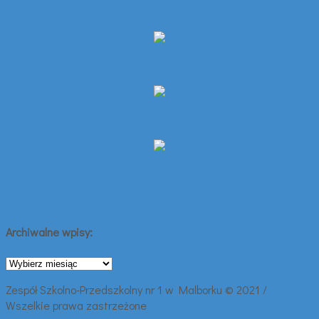
Archiwalne wpisy:
Archiwalne
wpisy:
Zespół Szkolno-Przedszkolny nr 1 w Malborku © 2021 /
Wszelkie prawa zastrzeżone