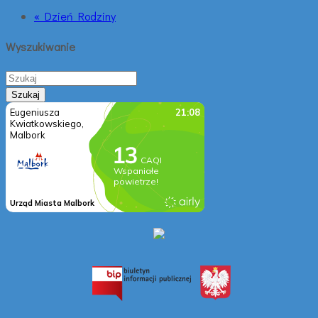
« Dzień Rodziny
Wyszukiwanie