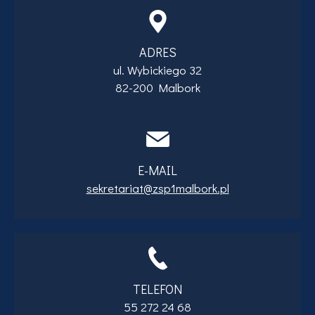
ADRES
ul. Wybickiego 32
82-200 Malbork
E-MAIL
sekretariat@zsp1malbork.pl
TELEFON
55 272 24 68