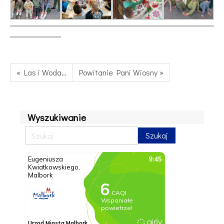
« Las i Woda…
Powitanie Pani Wiosny »
Wyszukiwanie