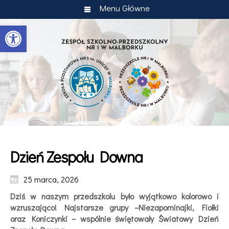
Menu Główne
Otwórz pasek narzędzi
Dzień Zespołu Downa
25 marca, 2026
Dziś w naszym przedszkolu było wyjątkowo kolorowo i
wzruszająco! Najstarsze grupy –Niezapominajki, Fiołki
oraz Koniczynki – wspólnie świętowały Światowy Dzień