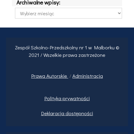
Archiwalne wpisy:
Archiwalne
wpisy:
Zespół Szkolno-Przedszkolny nr 1 w Malborku ©
2021 / Wszelkie prawa zastrzeżone
Prawa
Autorskie
/
Administracja
Polityka prywatności
Deklaracja dostępności