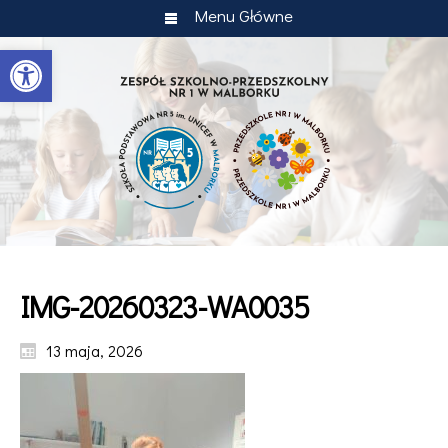
Menu Główne
Otwórz pasek narzędzi
IMG-20260323-WA0035
13 maja, 2026