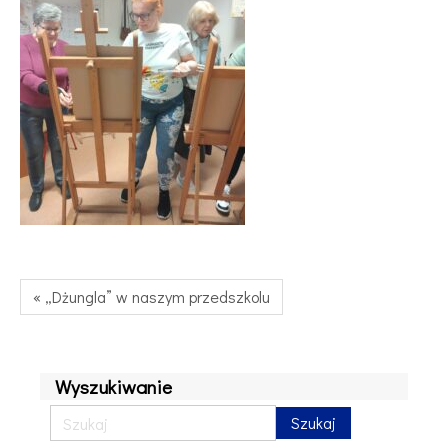
« „Dżungla” w naszym przedszkolu
Wyszukiwanie