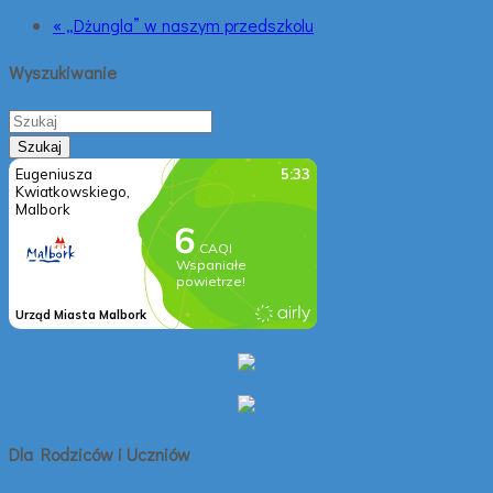
« „Dżungla” w naszym przedszkolu
Wyszukiwanie
Dla Rodziców i Uczniów