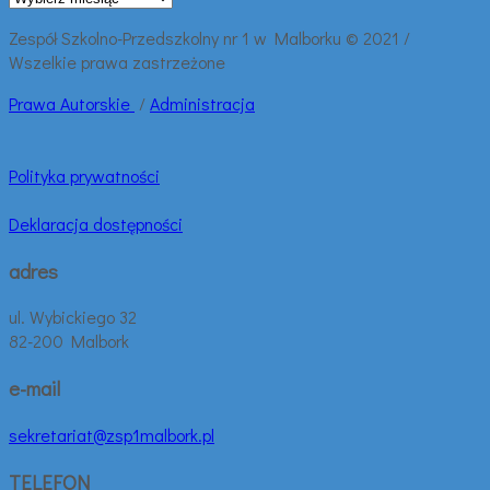
wpisy:
Zespół Szkolno-Przedszkolny nr 1 w Malborku © 2021 /
Wszelkie prawa zastrzeżone
Prawa
Autorskie
/
Administracja
Polityka prywatności
Deklaracja dostępności
adres
ul. Wybickiego 32
82-200 Malbork
e-mail
sekretariat@zsp1malbork.pl
TELEFON