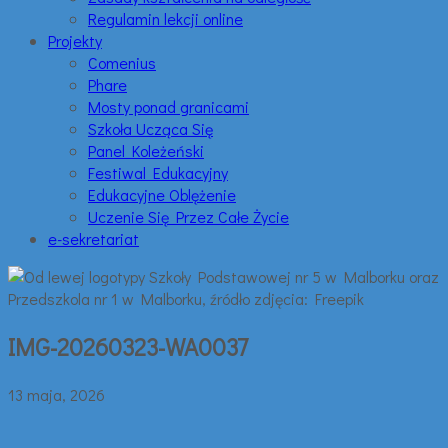
Regulamin lekcji online
Projekty
Comenius
Phare
Mosty ponad granicami
Szkoła Ucząca Się
Panel Koleżeński
Festiwal Edukacyjny
Edukacyjne Oblężenie
Uczenie Się Przez Całe Życie
e-sekretariat
IMG-20260323-WA0037
13 maja, 2026