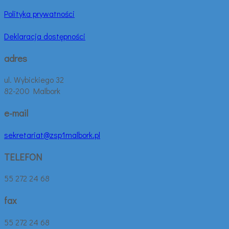
Polityka prywatności
Deklaracja dostępności
adres
ul. Wybickiego 32
82-200 Malbork
e-mail
sekretariat@zsp1malbork.pl
TELEFON
55 272 24 68
fax
55 272 24 68