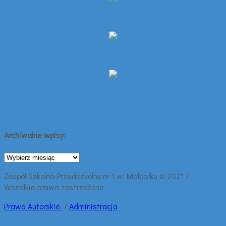
Archiwalne wpisy:
Archiwalne
wpisy:
Zespół Szkolno-Przedszkolny nr 1 w Malborku © 2021 /
Wszelkie prawa zastrzeżone
Prawa
Autorskie
/
Administracja