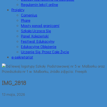
Regulamin lekcji online
Projekty
Comenius
Phare
Mosty ponad granicami
Szkoła Ucząca Się
Panel Koleżeński
Festiwal Edukacyjny
Edukacyjne Oblężenie
Uczenie Się Przez Całe Życie
e-sekretariat
IMG_2818
13 maja, 2026