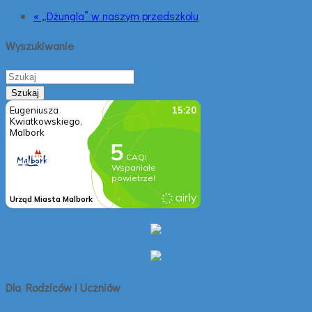
« „Dżungla” w naszym przedszkolu
Wyszukiwanie
Dla Rodziców i Uczniów