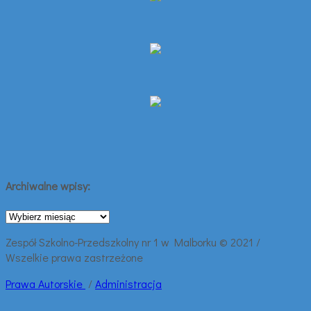
Archiwalne wpisy:
Archiwalne
wpisy:
Zespół Szkolno-Przedszkolny nr 1 w Malborku © 2021 /
Wszelkie prawa zastrzeżone
Prawa
Autorskie
/
Administracja