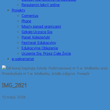
Regulamin lekcji online
Projekty
Comenius
Phare
Mosty ponad granicami
Szkoła Ucząca Się
Panel Koleżeński
Festiwal Edukacyjny
Edukacyjne Oblężenie
Uczenie Się Przez Całe Życie
e-sekretariat
IMG_2821
13 maja, 2026