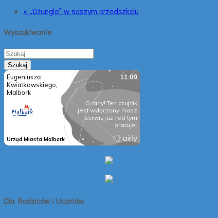
« „Dżungla” w naszym przedszkolu
Wyszukiwanie
Dla Rodziców i Uczniów