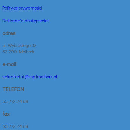
Polityka prywatności
Deklaracja dostępności
adres
ul. Wybickiego 32
82-200 Malbork
e-mail
sekretariat@zsp1malbork.pl
TELEFON
55 272 24 68
fax
55 272 24 68