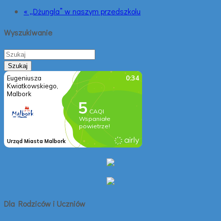
« „Dżungla” w naszym przedszkolu
Wyszukiwanie
Dla Rodziców i Uczniów