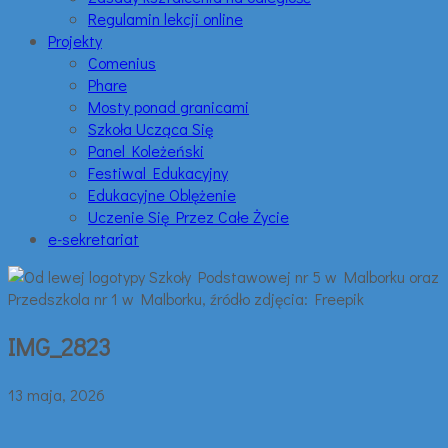
Regulamin lekcji online
Projekty
Comenius
Phare
Mosty ponad granicami
Szkoła Ucząca Się
Panel Koleżeński
Festiwal Edukacyjny
Edukacyjne Oblężenie
Uczenie Się Przez Całe Życie
e-sekretariat
IMG_2823
13 maja, 2026