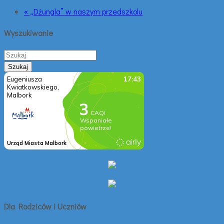
« „Dżungla” w naszym przedszkolu
Wyszukiwanie
Dla Rodziców i Uczniów