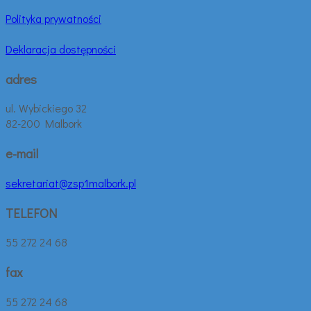
Polityka prywatności
Deklaracja dostępności
adres
ul. Wybickiego 32
82-200 Malbork
e-mail
sekretariat@zsp1malbork.pl
TELEFON
55 272 24 68
fax
55 272 24 68