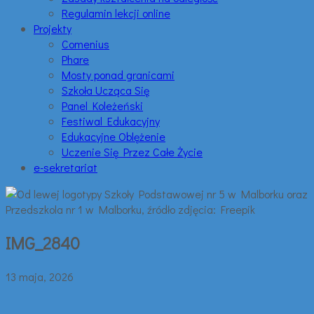
Regulamin lekcji online
Projekty
Comenius
Phare
Mosty ponad granicami
Szkoła Ucząca Się
Panel Koleżeński
Festiwal Edukacyjny
Edukacyjne Oblężenie
Uczenie Się Przez Całe Życie
e-sekretariat
IMG_2840
13 maja, 2026