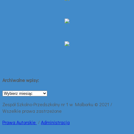
Archiwalne wpisy:
Archiwalne
wpisy:
Zespół Szkolno-Przedszkolny nr 1 w Malborku © 2021 /
Wszelkie prawa zastrzeżone
Prawa
Autorskie
/
Administracja