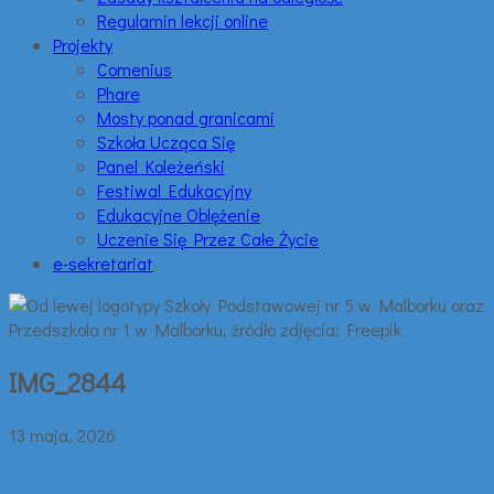
Regulamin lekcji online
Projekty
Comenius
Phare
Mosty ponad granicami
Szkoła Ucząca Się
Panel Koleżeński
Festiwal Edukacyjny
Edukacyjne Oblężenie
Uczenie Się Przez Całe Życie
e-sekretariat
IMG_2844
13 maja, 2026