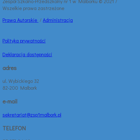
Zespół Szkolno-Przedszkolny nr 1 w Malborku © 2021 /
Wszelkie prawa zastrzeżone
Prawa
Autorskie
/
Administracja
Polityka prywatności
Deklaracja dostępności
adres
ul. Wybickiego 32
82-200 Malbork
e-mail
sekretariat@zsp1malbork.pl
TELEFON