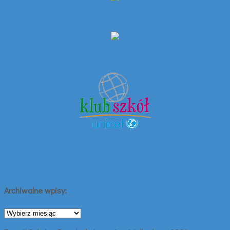
Archiwalne wpisy:
Archiwalne
wpisy: