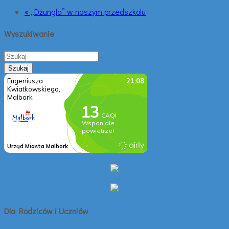
« „Dżungla” w naszym przedszkolu
Wyszukiwanie
Dla Rodziców i Uczniów