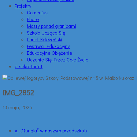
Projekty
Comenius
Phare
Mosty ponad granicami
Szkoła Ucząca Się
Panel Koleżeński
Festiwal Edukacyjny
Edukacyjne Oblężenie
Uczenie Się Przez Całe Życie
e-sekretariat
IMG_2852
13 maja, 2026
« „Dżungla” w naszym przedszkolu