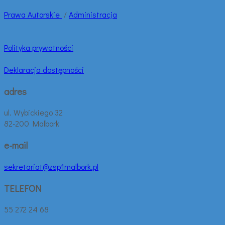
Prawa
Autorskie
/
Administracja
Polityka prywatności
Deklaracja dostępności
adres
ul. Wybickiego 32
82-200 Malbork
e-mail
sekretariat@zsp1malbork.pl
TELEFON
55 272 24 68