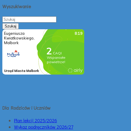
Wyszukiwanie
Dla Rodziców i Uczniów
Plan lekcji 2025/2026
Wykaz podręczników 2026/27