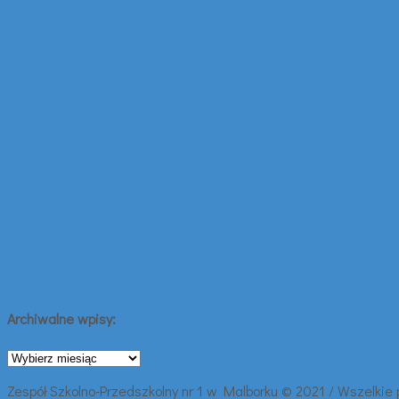
Archiwalne wpisy:
Archiwalne
wpisy:
Zespół Szkolno-Przedszkolny nr 1 w Malborku © 2021 / Wszelkie