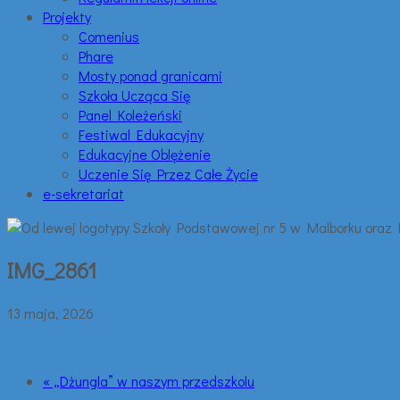
Projekty
Comenius
Phare
Mosty ponad granicami
Szkoła Ucząca Się
Panel Koleżeński
Festiwal Edukacyjny
Edukacyjne Oblężenie
Uczenie Się Przez Całe Życie
e-sekretariat
IMG_2861
13 maja, 2026
« „Dżungla” w naszym przedszkolu