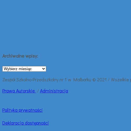
Archiwalne wpisy:
Archiwalne
wpisy:
Zespół Szkolno-Przedszkolny nr 1 w Malborku © 2021 / Wszelkie
Prawa
Autorskie
/
Administracja
Polityka prywatności
Deklaracja dostępności