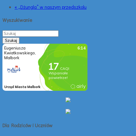
« „Dżungla” w naszym przedszkolu
Wyszukiwanie
Dla Rodziców i Uczniów