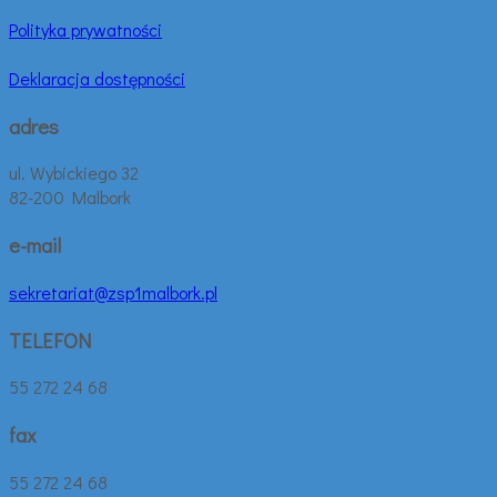
Polityka prywatności
Deklaracja dostępności
adres
ul. Wybickiego 32
82-200 Malbork
e-mail
sekretariat@zsp1malbork.pl
TELEFON
55 272 24 68
fax
55 272 24 68