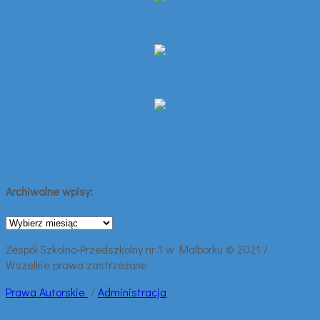
Archiwalne wpisy:
Archiwalne
wpisy:
Zespół Szkolno-Przedszkolny nr 1 w Malborku © 2021 /
Wszelkie prawa zastrzeżone
Prawa
Autorskie
/
Administracja