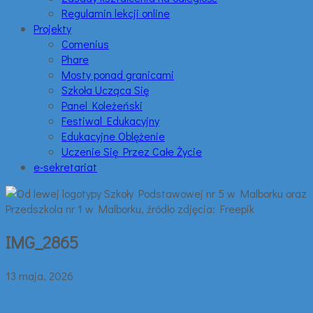
Regulamin lekcji online
Projekty
Comenius
Phare
Mosty ponad granicami
Szkoła Ucząca Się
Panel Koleżeński
Festiwal Edukacyjny
Edukacyjne Oblężenie
Uczenie Się Przez Całe Życie
e-sekretariat
IMG_2865
13 maja, 2026